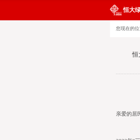
恒大
您现在的位
恒
亲爱的居