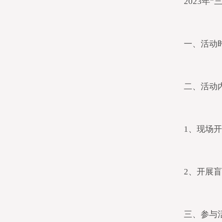
2023
一、活动时间
二、活动
1、现场
2、开展
三、参与